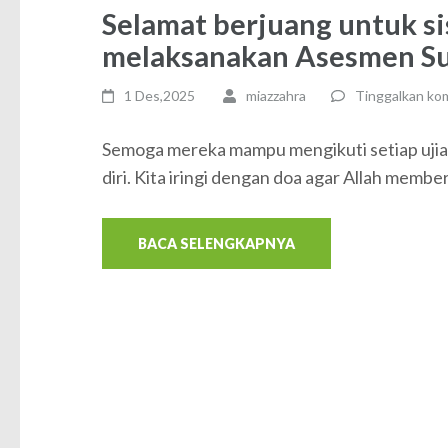
Selamat berjuang untuk s
melaksanakan Asesmen Sum
1 Des,2025
miazzahra
Tinggalkan ko
Semoga mereka mampu mengikuti setiap ujia
diri. Kita iringi dengan doa agar Allah membe
BACA SELENGKAPNYA