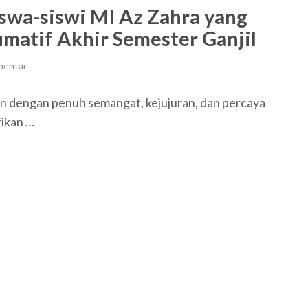
iswa-siswi MI Az Zahra yang
atif Akhir Semester Ganjil
mentar
n dengan penuh semangat, kejujuran, dan percaya
rikan …