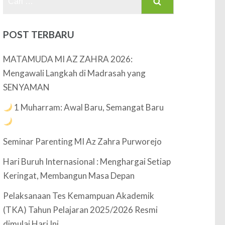
untuk:
POST TERBARU
MATAMUDA MI AZ ZAHRA 2026:
Mengawali Langkah di Madrasah yang
SENYAMAN
1 Muharram: Awal Baru, Semangat Baru
Seminar Parenting MI Az Zahra Purworejo
Hari Buruh Internasional : Menghargai Setiap
Keringat, Membangun Masa Depan
Pelaksanaan Tes Kemampuan Akademik
(TKA) Tahun Pelajaran 2025/2026 Resmi
dimulai Hari Ini