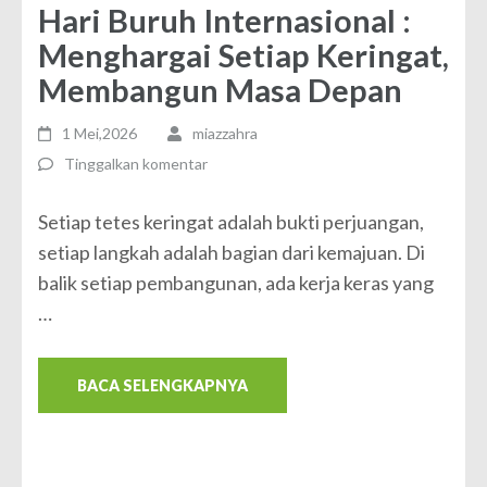
Hari Buruh Internasional :
Menghargai Setiap Keringat,
Membangun Masa Depan
1 Mei,2026
miazzahra
Tinggalkan komentar
Setiap tetes keringat adalah bukti perjuangan,
setiap langkah adalah bagian dari kemajuan. Di
balik setiap pembangunan, ada kerja keras yang
…
BACA SELENGKAPNYA