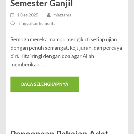
Semester Ganjil
1 Des,2025
miazzahra
Tinggalkan komentar
Semoga mereka mampu mengikuti setiap ujian
dengan penuh semangat, kejujuran, dan percaya
diri. Kita iringi dengan doa agar Allah
memberikan …
BACA SELENGKAPNYA
Pengenaan Pakaian Adat