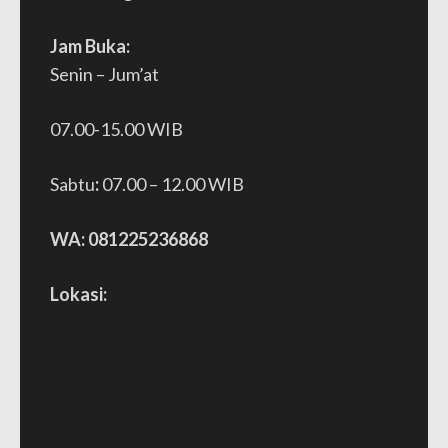
Jam Buka:
Senin – Jum’at
07.00-15.00 WIB
Sabtu
:
07.00 – 12.00 WIB
WA: 081225236868
Lokasi: