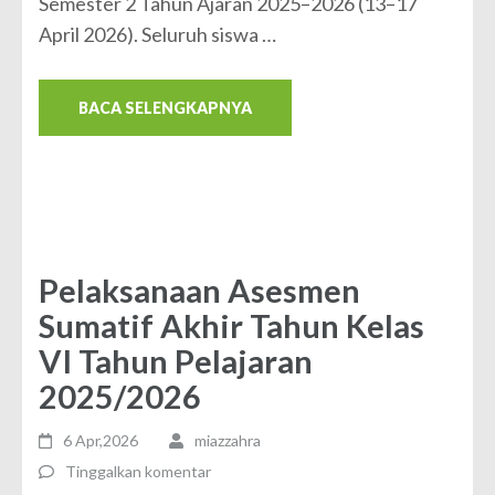
Semester 2 Tahun Ajaran 2025–2026 (13–17
April 2026). Seluruh siswa …
BACA SELENGKAPNYA
Pelaksanaan Asesmen
Sumatif Akhir Tahun Kelas
VI Tahun Pelajaran
2025/2026
6 Apr,2026
miazzahra
Tinggalkan komentar