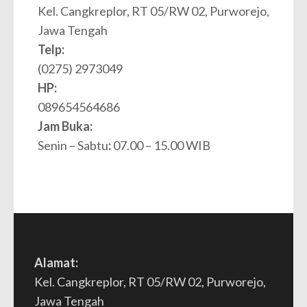
Kel. Cangkreplor, RT 05/RW 02, Purworejo,
Jawa Tengah
Telp:
(0275) 2973049
HP:
089654564686
Jam Buka:
Senin – Sabtu
:
07.00 – 15.00 WIB
Alamat:
Kel. Cangkreplor, RT 05/RW 02, Purworejo,
Jawa Tengah