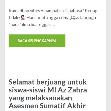
Ramadhan vibes + nambah skill bahasa? Kenapa
tidak?
Hari ini kita ngga cuma صَوْمٌ tapi juga
“haus” ilmu biar nggak …
BACA SELENGKAPNYA
Selamat berjuang untuk
siswa-siswi MI Az Zahra
yang melaksanakan
Asesmen Sumatif Akhir