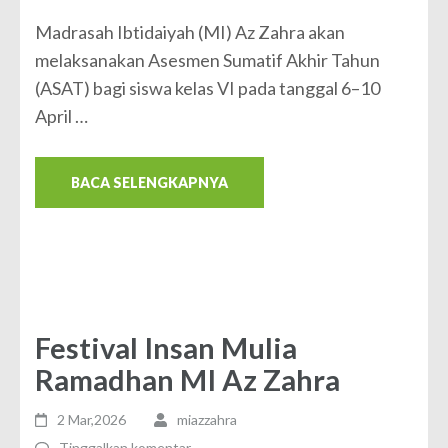
Madrasah Ibtidaiyah (MI) Az Zahra akan
melaksanakan Asesmen Sumatif Akhir Tahun
(ASAT) bagi siswa kelas VI pada tanggal 6–10
April …
BACA SELENGKAPNYA
Festival Insan Mulia
Ramadhan MI Az Zahra
2 Mar,2026
miazzahra
Tinggalkan komentar