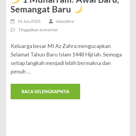
Semangat Baru
16 Jun,2026
miazzahra
Tinggalkan komentar
Keluarga besar MI Az Zahra mengucapkan
Selamat Tahun Baru Islam 1448 Hijriah. Semoga
setiap langkah menjadi lebih bermakna dan
penuh …
BACA SELENGKAPNYA