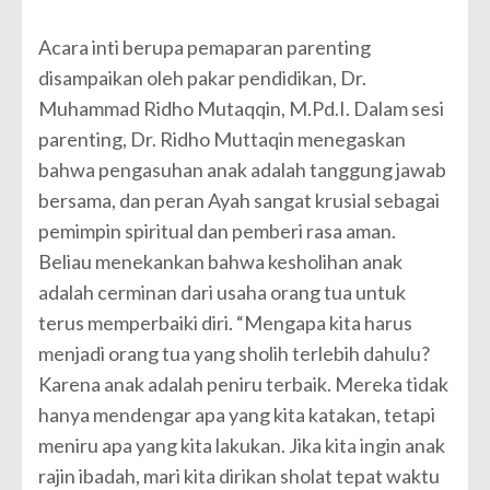
Acara inti berupa pemaparan parenting
disampaikan oleh pakar pendidikan, Dr.
Muhammad Ridho Mutaqqin, M.Pd.I. Dalam sesi
parenting, Dr. Ridho Muttaqin menegaskan
bahwa pengasuhan anak adalah tanggung jawab
bersama, dan peran Ayah sangat krusial sebagai
pemimpin spiritual dan pemberi rasa aman.
Beliau menekankan bahwa kesholihan anak
adalah cerminan dari usaha orang tua untuk
terus memperbaiki diri. “Mengapa kita harus
menjadi orang tua yang sholih terlebih dahulu?
Karena anak adalah peniru terbaik. Mereka tidak
hanya mendengar apa yang kita katakan, tetapi
meniru apa yang kita lakukan. Jika kita ingin anak
rajin ibadah, mari kita dirikan sholat tepat waktu