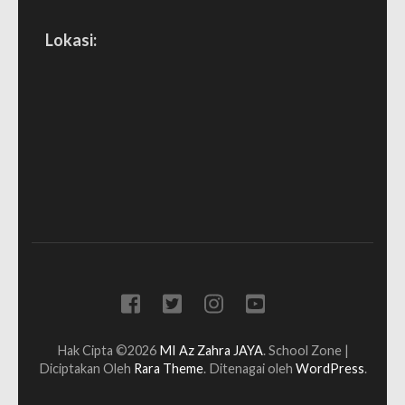
Lokasi:
Hak Cipta ©2026
MI Az Zahra JAYA
.
School Zone |
Diciptakan Oleh
Rara Theme
. Ditenagai oleh
WordPress
.