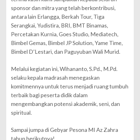
sponsor dan mitra yang telah berkontribusi,
antara lain Erlangga, Berkah Tour, Tiga
Serangkai, Yudistira, BRI, BMT Binamas,
Percetakan Kurnia, Goes Studio, Mediatech,
Bimbel Gemas, Bimbel JP Solution, Yame Time,
Bimbel D’Lestari, dan Paguyuban Wali Murid.
Melalui kegiatan ini, Wihananto, S.Pd., M.Pd.
selaku kepala madrasah menegaskan
komitmennya untuk terus menjadi ruang tumbuh
terbaik bagi peserta didik dalam
mengembangkan potensi akademik, seni, dan
spiritual.
Sampai jumpa di Gebyar Pesona MI Az Zahra
tahun berikutnya!