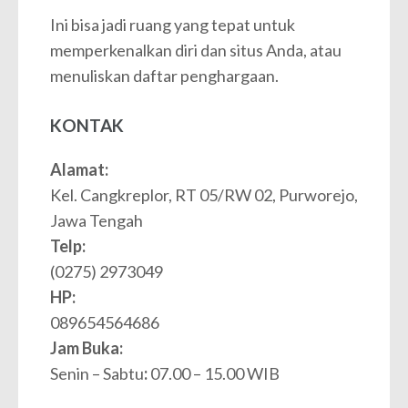
Ini bisa jadi ruang yang tepat untuk
memperkenalkan diri dan situs Anda, atau
menuliskan daftar penghargaan.
KONTAK
Alamat:
Kel. Cangkreplor, RT 05/RW 02, Purworejo,
Jawa Tengah
Telp:
(0275) 2973049
HP:
089654564686
Jam Buka:
Senin – Sabtu
:
07.00 – 15.00 WIB