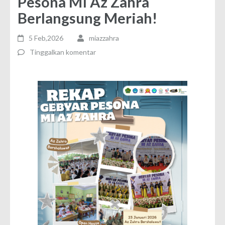
Pesona MI Az Zahra
Berlangsung Meriah!
5 Feb,2026
miazzahra
Tinggalkan komentar