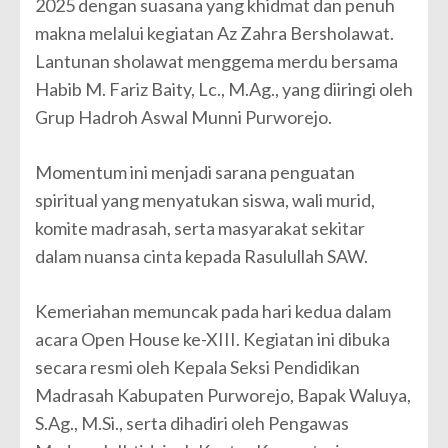
2025 dengan suasana yang khidmat dan penuh
makna melalui kegiatan Az Zahra Bersholawat.
Lantunan sholawat menggema merdu bersama
Habib M. Fariz Baity, Lc., M.Ag., yang diiringi oleh
Grup Hadroh Aswal Munni Purworejo.
Momentum ini menjadi sarana penguatan
spiritual yang menyatukan siswa, wali murid,
komite madrasah, serta masyarakat sekitar
dalam nuansa cinta kepada Rasulullah SAW.
Kemeriahan memuncak pada hari kedua dalam
acara Open House ke-XIII. Kegiatan ini dibuka
secara resmi oleh Kepala Seksi Pendidikan
Madrasah Kabupaten Purworejo, Bapak Waluya,
S.Ag., M.Si., serta dihadiri oleh Pengawas