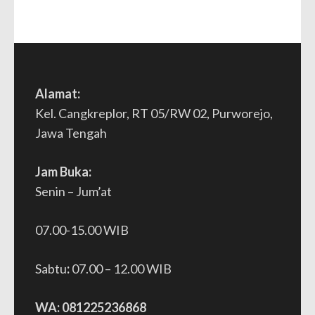
Alamat:
Kel. Cangkreplor, RT 05/RW 02, Purworejo,
Jawa Tengah
Jam Buka:
Senin – Jum’at
07.00-15.00 WIB
Sabtu
:
07.00 – 12.00 WIB
WA: 081225236868