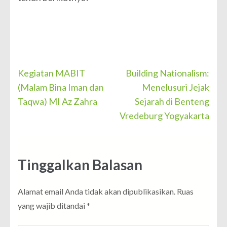
Navigasi
Kegiatan MABIT
Building Nationalism:
pos
(Malam Bina Iman dan
Menelusuri Jejak
Taqwa) MI Az Zahra
Sejarah di Benteng
Vredeburg Yogyakarta
Tinggalkan Balasan
Alamat email Anda tidak akan dipublikasikan.
Ruas
yang wajib ditandai
*