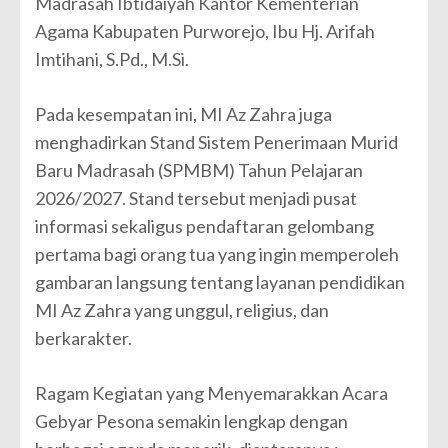
Madrasah Ibtidaiyah Kantor Kementerian
Agama Kabupaten Purworejo, Ibu Hj. Arifah
Imtihani, S.Pd., M.Si.
Pada kesempatan ini, MI Az Zahra juga
menghadirkan Stand Sistem Penerimaan Murid
Baru Madrasah (SPMBM) Tahun Pelajaran
2026/2027. Stand tersebut menjadi pusat
informasi sekaligus pendaftaran gelombang
pertama bagi orang tua yang ingin memperoleh
gambaran langsung tentang layanan pendidikan
MI Az Zahra yang unggul, religius, dan
berkarakter.
Ragam Kegiatan yang Menyemarakkan Acara
Gebyar Pesona semakin lengkap dengan