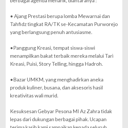
berbagai agenda menarik, diantaranya :
• Ajang Prestasi berupa lomba Mewarnai dan
Tahfidz tingkat RA/TK se-Kecamatan Purworejo
yang berlangsung penuh antusiasme.
•Panggung Kreasi, tempat siswa-siswi
menampilkan bakat terbaik mereka melalui Tari
Kreasi, Puisi, Story Telling, hingga Hadroh.
•Bazar UMKM, yang menghadirkan aneka
produk kuliner, busana, dan aksesoris hasil
kreativitas wali murid.
Kesuksesan Gebyar Pesona MI Az Zahra tidak
lepas dari dukungan berbagai pihak. Ucapan
terima kasih kami sampaikan kepada seluruh